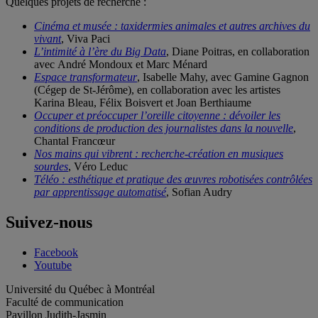
Quelques projets de recherche :
Cinéma et musée : taxidermies animales et autres archives du
vivant
, Viva Paci
L’intimité à l’ère du Big Data
, Diane Poitras, en collaboration
avec André Mondoux et Marc Ménard
Espace transformateur
, Isabelle Mahy, avec Gamine Gagnon
(Cégep de St-Jérôme), en collaboration avec les artistes
Karina Bleau, Félix Boisvert et Joan Berthiaume
Occuper et préoccuper l’oreille citoyenne : dévoiler les
conditions de production des journalistes dans la nouvelle
,
Chantal Francœur
Nos mains qui vibrent : recherche-création en musiques
sourdes
, Véro Leduc
Téléo : esthétique et pratique des œuvres robotisées contrôlées
par apprentissage automatisé
, Sofian Audry
Suivez-nous
Facebook
Youtube
Université du Québec à Montréal
Faculté de communication
Pavillon Judith-Jasmin