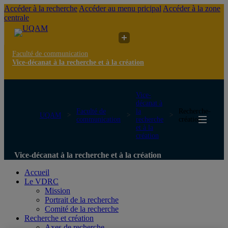
Accéder à la recherche
Accéder au menu pricipal
Accéder à la zone
centrale
Faculté de communication
Vice-décanat à la recherche et à la création
Vice-
décanat à
Faculté de
la
Recherche-
UQAM
communication
recherche
création
et à la
création
Vice-décanat à la recherche et à la création
Accueil
Le VDRC
Mission
Portrait de la recherche
Comité de la recherche
Recherche et création
Axes de recherche