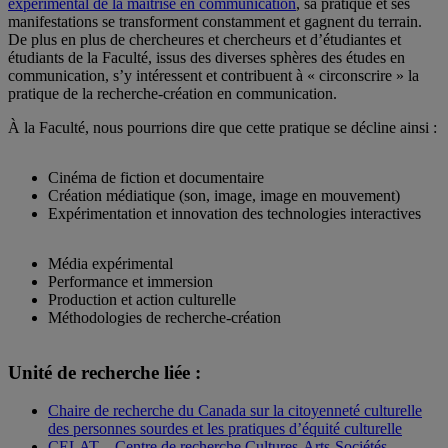
expérimental de la maîtrise en communication
, sa pratique et ses
manifestations se transforment constamment et gagnent du terrain.
De plus en plus de chercheures et chercheurs et d’étudiantes et
étudiants de la Faculté, issus des diverses sphères des études en
communication, s’y intéressent et contribuent à « circonscrire » la
pratique de la recherche-création en communication.
À la Faculté, nous pourrions dire que cette pratique se décline ainsi :
Cinéma de fiction et documentaire
Création médiatique (son, image, image en mouvement)
Expérimentation et innovation des technologies interactives
Média expérimental
Performance et immersion
Production et action culturelle
Méthodologies de recherche-création
Unité de recherche liée :
Chaire de recherche du Canada sur la citoyenneté culturelle
des personnes sourdes et les pratiques d’équité culturelle
CELAT – Centre de recherche Cultures-Arts-Sociétés