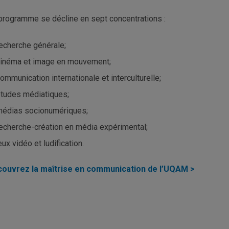
programme se décline en sept concentrations :
echerche générale;
inéma et image en mouvement;
ommunication internationale et interculturelle;
tudes médiatiques;
édias socionumériques;
echerche-création en média expérimental;
eux vidéo et ludification.
ouvrez la maîtrise en communication de l’UQAM >