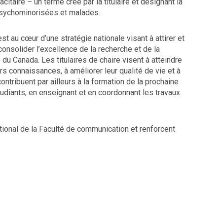
citaire – un terme créé par la titulaire et désignant la
psychominorisées et malades.
au cœur d’une stratégie nationale visant à attirer et
consolider l’excellence de la recherche et de la
 Canada. Les titulaires de chaire visent à atteindre
rs connaissances, à améliorer leur qualité de vie et à
contribuent par ailleurs à la formation de la prochaine
tudiants, en enseignant et en coordonnant les travaux
tional de la Faculté de communication et renforcent