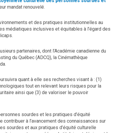
itoyenneté culturelle des personnes sourdes et
leur mandat renouvelé.
ironnements et des pratiques institutionnelles au
ques médiatiques inclusives et équitables à l’égard des
icaps.
usieurs partenaires, dont l’Académie canadienne du
 casting du Québec (ADCQ), la Cinémathèque
da.
rsuivra quant à elle ses recherches visant à : (1)
nologiques tout en relevant leurs risques pour la
itaire ainsi que (3) de valoriser le pouvoir
personnes sourdes et les pratiques d’équité
de contribuer à l’avancement des connaissances sur
nes sourdes et aux pratiques d’équité culturelle