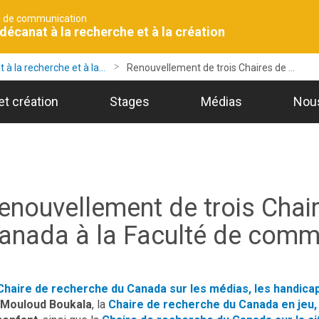
é de communication
décanat à la recherche et à la création
à la recherche et à la...
Renouvellement de trois Chaires de ...
t création
Stages
Médias
Nous
enouvellement de trois Chai
anada à la Faculté de comm
Chaire de recherche du Canada sur les médias, les handica
Mouloud Boukala
, la
Chaire de recherche du Canada en jeu,