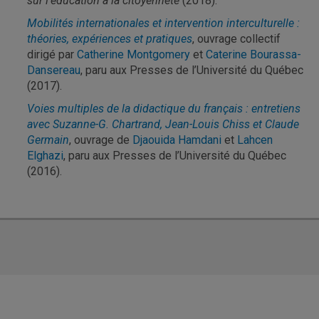
sur l’éducation à la citoyenneté
(2018).
Mobilités internationales et intervention interculturelle :
théories, expériences et pratiques
, ouvrage collectif
dirigé par
Catherine Montgomery
et
Caterine Bourassa-
Dansereau
, paru aux Presses de l’Université du Québec
(2017).
Voies multiples de la didactique du français : entretiens
avec Suzanne-G. Chartrand, Jean-Louis Chiss et Claude
Germain
, ouvrage de
Djaouida Hamdani
et
Lahcen
Elghazi
, paru aux Presses de l’Université du Québec
(2016).