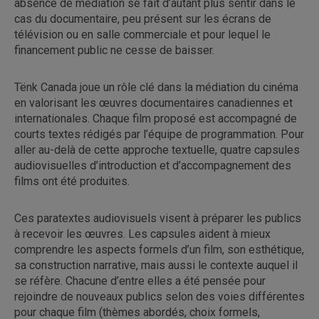
absence de médiation se fait d’autant plus sentir dans le
cas du documentaire, peu présent sur les écrans de
télévision ou en salle commerciale et pour lequel le
financement public ne cesse de baisser.
Tënk Canada joue un rôle clé dans la médiation du cinéma
en valorisant les œuvres documentaires canadiennes et
internationales. Chaque film proposé est accompagné de
courts textes rédigés par l’équipe de programmation. Pour
aller au-delà de cette approche textuelle, quatre capsules
audiovisuelles d’introduction et d’accompagnement des
films ont été produites.
Ces paratextes audiovisuels visent à préparer les publics
à recevoir les œuvres. Les capsules aident à mieux
comprendre les aspects formels d’un film, son esthétique,
sa construction narrative, mais aussi le contexte auquel il
se réfère. Chacune d’entre elles a été pensée pour
rejoindre de nouveaux publics selon des voies différentes
pour chaque film (thèmes abordés, choix formels,